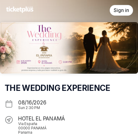
Skip header
Sign in
THE WEDDING EXPERIENCE
08/16/2026
Sun
2:30 PM
HOTEL EL PANAMÁ
Via España
00000 PANAMÁ
Panama