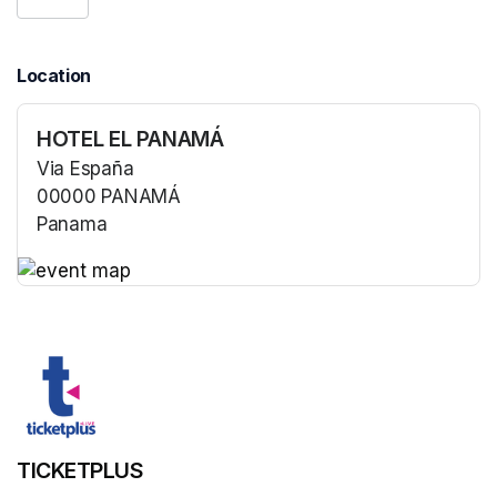
Location
HOTEL EL PANAMÁ
Via España
00000 PANAMÁ
Panama
(opens in a new tab)
(opens in a new tab)
TICKETPLUS