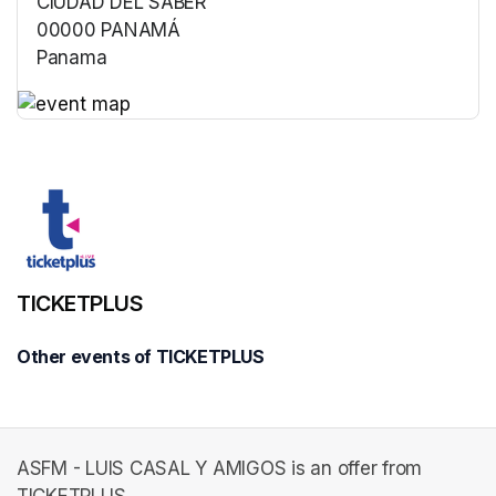
CIUDAD DEL SABER
00000 PANAMÁ
Panama
(opens in a new tab)
(opens in a new tab)
TICKETPLUS
Other events of TICKETPLUS
ASFM - LUIS CASAL Y AMIGOS is an offer from