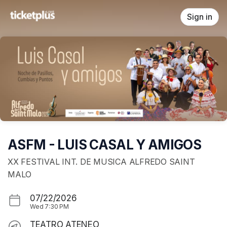
Skip header
Sign in
ASFM - LUIS CASAL Y AMIGOS
XX FESTIVAL INT. DE MUSICA ALFREDO SAINT
MALO
07/22/2026
Wed
7:30 PM
TEATRO ATENEO