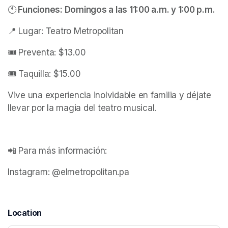
🕚
 Funciones: Domingos a las 11:00 a.m. y 1:00 p.m.
📍 Lugar: Teatro Metropolitan
🎟️ Preventa: $13.00
🎟️ Taquilla: $15.00
Vive una experiencia inolvidable en familia y déjate 
llevar por la magia del teatro musical.
📲 Para más información:
Instagram: @elmetropolitan.pa 
Location