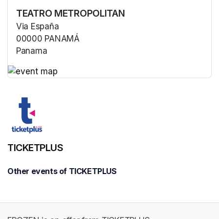
TEATRO METROPOLITAN
Via España
00000 PANAMÁ
Panama
(opens in a new tab)
(opens in a new tab)
TICKETPLUS
Other events of TICKETPLUS